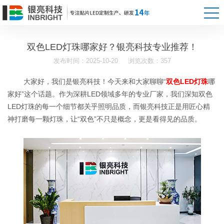
双色LED灯珠哪家好？银亮科技专业推荐！
发布时间：2025-10-20
浏览次数：357
大家好，我们是银亮科技！今天来和大家聊聊“
双色LED灯珠
哪
家好”这个话题。作为深耕LED领域多年的专业厂家，我们深知双色
LED灯珠的每一个细节都关乎照明品质，而银亮科技正是用匠心精
神打磨每一颗灯珠，让“双色”不只是概念，更是看得见的品质。