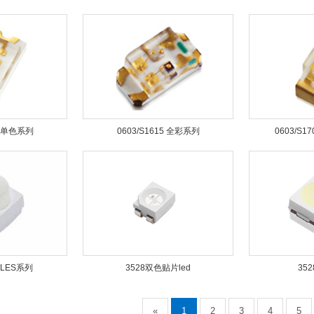
12 单色系列
0603/S1615 全彩系列
0603/S
 LES系列
3528双色贴片led
35
«
1
2
3
4
5