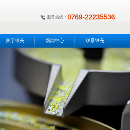
0769-22235536
服务热线：
关于银亮
新闻中心
联系银亮