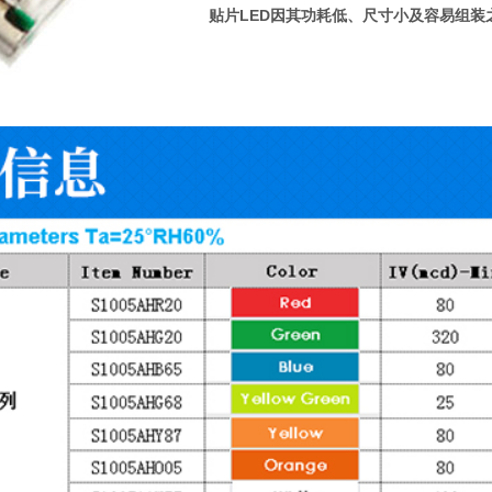
贴片LED因其功耗低、尺寸小及容易组