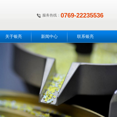
0769-22235536
服务热线：
关于银亮
新闻中心
联系银亮