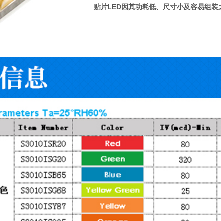
贴片LED因其功耗低、尺寸小及容易组